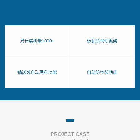
累计装机量1000+
标配防误切系统
输送线自动理料功能
自动防空袋功能
PROJECT CASE