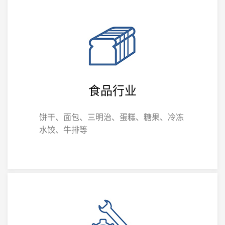
食品行业
饼干、面包、三明治、蛋糕、糖果、冷冻
水饺、牛排等