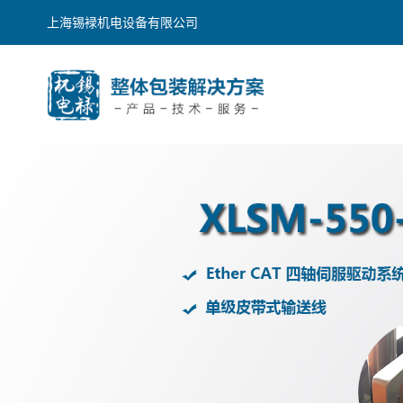
上海锡䘵机电设备有限公司