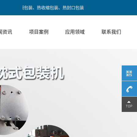
装、热收缩包装、热封口包装
闻资讯
项目案例
应用领域
联系我们
189017
/ 邓经理