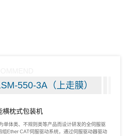
COMMEND
LSM-550-3A（上走膜）
能横枕式包装机
一款专为单体类、不规则类等产品而设计研发的全伺服驱
组Ether CAT伺服驱动系统，通过伺服驱动器驱动