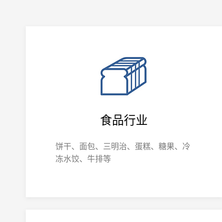
食品行业
饼干、面包、三明治、蛋糕、糖果、冷
冻水饺、牛排等