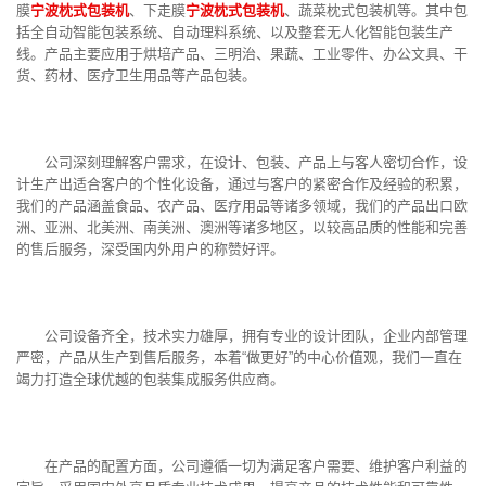
膜
宁波枕式包装机
、下走膜
宁波枕式包装机
、蔬菜枕式包装机等。其中包
括全自动智能包装系统、自动理料系统、以及整套无人化智能包装生产
线。产品主要应用于烘培产品、三明治、果蔬、工业零件、办公文具、干
货、药材、医疗卫生用品等产品包装。
公司深刻理解客户需求，在设计、包装、产品上与客人密切合作，设
计生产出适合客户的个性化设备，通过与客户的紧密合作及经验的积累，
我们的产品涵盖食品、农产品、医疗用品等诸多领域，我们的产品出口欧
洲、亚洲、北美洲、南美洲、澳洲等诸多地区，以较高品质的性能和完善
的售后服务，深受国内外用户的称赞好评。
公司设备齐全，技术实力雄厚，拥有专业的设计团队，企业内部管理
严密，产品从生产到售后服务，本着“做更好”的中心价值观，我们一直在
竭力打造全球优越的包装集成服务供应商。
在产品的配置方面，公司遵循一切为满足客户需要、维护客户利益的