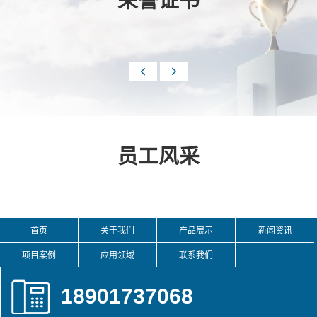
荣誉证书


员工风采
首页
关于我们
产品展示
新闻资讯
项目案例
应用领域
联系我们
18901737068