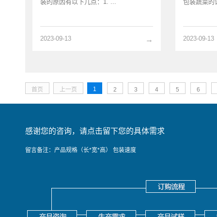
装的原因有以下几点：1. ...
包装蔬菜的设
2023-09-13
2023-09-13
→
1
首页
上一页
2
3
4
5
6
感谢您的咨询，请点击留下您的具体需求
留言备注：产品规格（长*宽*高） 包装速度