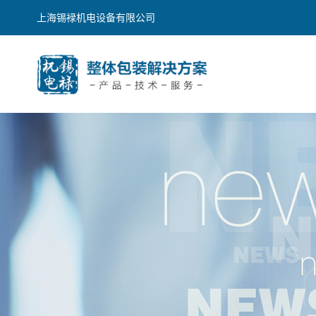
上海锡䘵机电设备有限公司