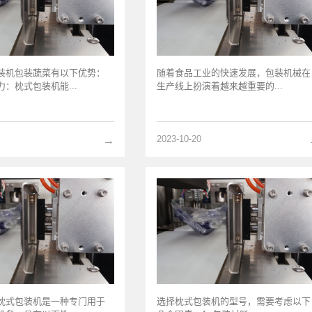
装机包装蔬菜有以下优势：
随着食品工业的快速发展，包装机械在
：枕式包装机能...
生产线上扮演着越来越重要的...
2023-10-20
→
枕式包装机是一种专门用于
选择枕式包装机的型号，需要考虑以下