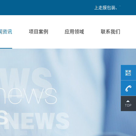
上走膜包装、下走膜包装、热收缩
闻资讯
项目案例
应用领域
联系我们
189017
/ 邓经理