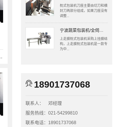
枕式包装机刀座主要由切刀和横
封刀两部分组成，如果刀座没有
调整...
宁波蔬菜包装机/全伺服往复式上走膜枕式包装机
上走膜枕式包装机采购上挂膜结
构，上走膜枕式包装机是一款专
为中...
→
18901737068
联系人：
邓经理
服务热线：
021-54299810
联系电话：
18901737068