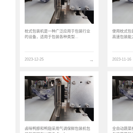
枕式包装机是一种广泛应用于包装行业
使用枕式包
的设备，适用于包装各种类型...
高速包装能力
2023-12-25
2023-11-16
→
卤味鸭脖和鸭翅采用气调保鲜包装机包
全自动蔬菜