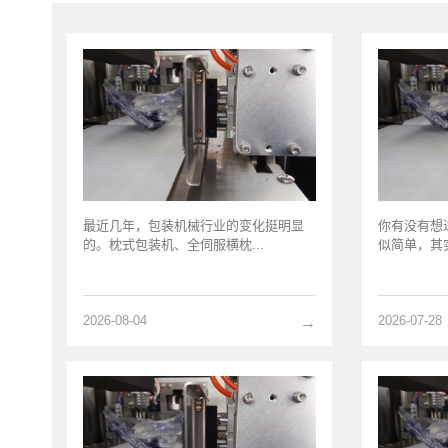
最近几年，包装机械行业的变化挺明显
你有没有想
的。枕式包装机、全伺服横枕...
似简单，其实
2026-08-04
2026-07-28
→