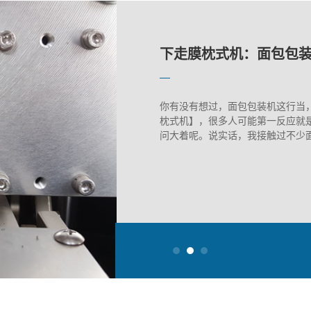
宁波蔬菜包装机的维护
上走膜包装机选型失误
下走膜枕式机：面包包
宁波蔬菜包装机的维护
上走膜包装机选型失误
你有没有想过，面包包装机这行当
枕式机】，很多人可能第一反应就是
问大着呢。说实话，我接触过不少面包