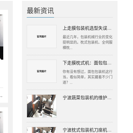
最新资讯
上走膜包装机选型失误，工厂损失往往更大
最近几年，包装机械行业的变化
挺明显的。枕式包装机、全伺服
横枕...
下走膜枕式机：面包包装里的隐形高手
你有没有想过，面包包装机这行
当，看似简单，其实藏着不少门
道？...
→
宁波蔬菜包装机的维护保养
宁波枕式包装机刀座机构的组成有哪些？