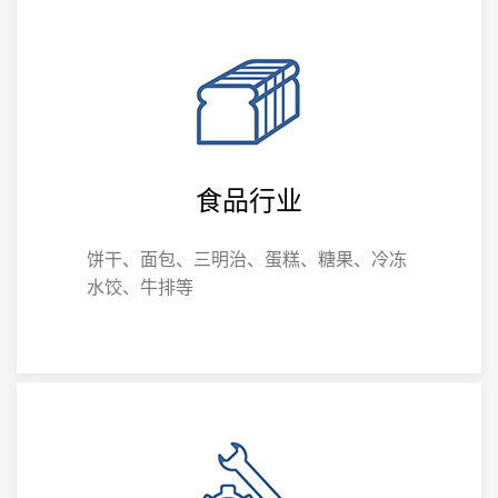
食品行业
饼干、面包、三明治、蛋糕、糖果、冷冻
水饺、牛排等