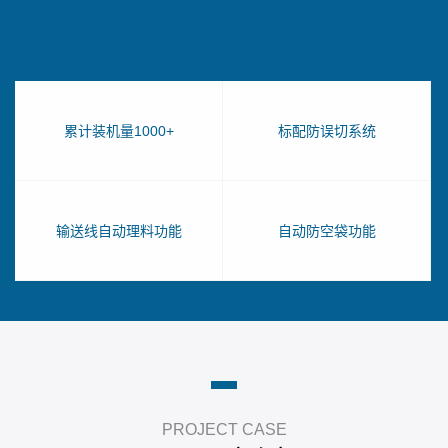
累计装机量1000+
标配防误切系统
输送线自动理料功能
自动防空袋功能
PROJECT CASE