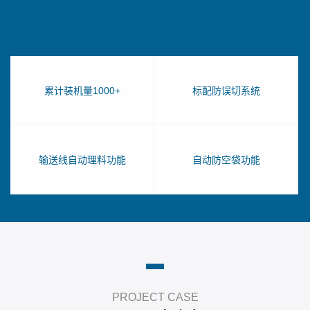
累计装机量1000+
标配防误切系统
输送线自动理料功能
自动防空袋功能
PROJECT CASE