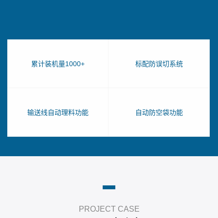
累计装机量1000+
标配防误切系统
输送线自动理料功能
自动防空袋功能
PROJECT CASE