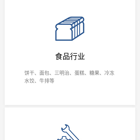
食品行业
饼干、面包、三明治、蛋糕、糖果、冷冻
水饺、牛排等