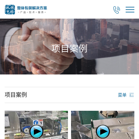

项目案例
项目案例
菜单