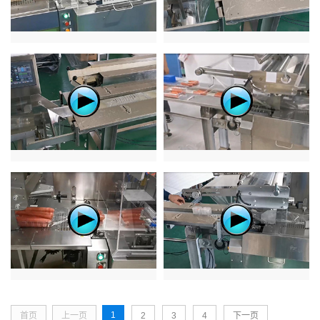
1
首页
上一页
2
3
4
下一页