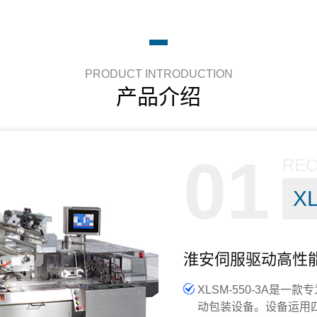
PRODUCT INTRODUCTION
产品介绍
01
RE
X
淮安伺服驱动高性
XLSM-550-3A是
动包装设备。设备运用四