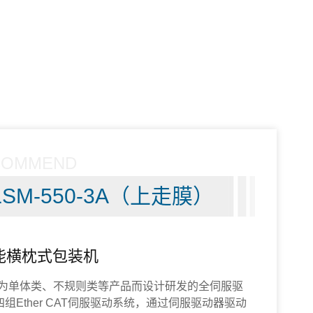
COMMEND
LSM-550-3A（上走膜）
能横枕式包装机
一款专为单体类、不规则类等产品而设计研发的全伺服驱
组Ether CAT伺服驱动系统，通过伺服驱动器驱动