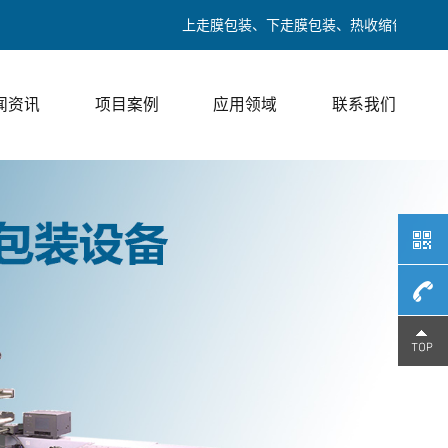
上走膜包装、下走膜包装、热收缩包装、热封口包装
闻资讯
项目案例
应用领域
联系我们
189017
/ 邓经理