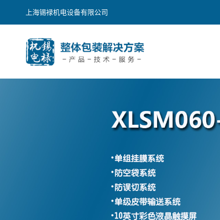
上海锡䘵机电设备有限公司