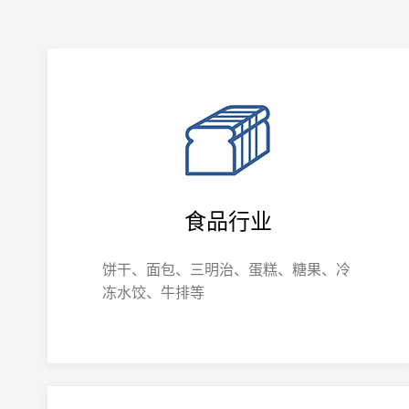
食品行业
饼干、面包、三明治、蛋糕、糖果、冷
冻水饺、牛排等