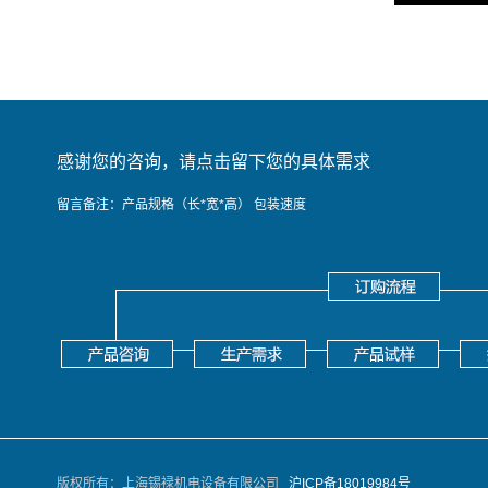
感谢您的咨询，请点击留下您的具体需求
留言备注：产品规格（长*宽*高） 包装速度
版权所有：上海锡䘵机电设备有限公司
沪ICP备18019984号