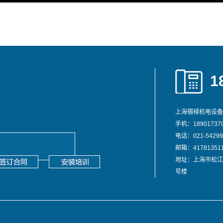
1
上海锡䘵机电设备
手机：189017370
电话：021-54299
邮箱：417813511
地址：上海市松江
号楼