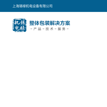
上海锡䘵机电设备有限公司