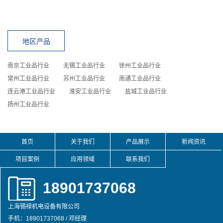
地区产品
南京工业品行业
无锡工业品行业
徐州工业品行业
常州工业品行业
苏州工业品行业
南通工业品行业
连云港工业品行业
淮安工业品行业
盐城工业品行业
扬州工业品行业
首页
关于我们
产品展示
新闻资讯
项目案例
应用领域
联系我们
18901737068
上海锡䘵机电设备有限公司
手机：18901737068 / 邓经理