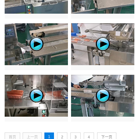
1
首页
上一页
2
3
4
下一页