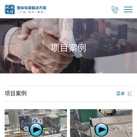

项目案例
项目案例
菜单