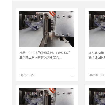
随着食品工业的快速发展，包装机械在
卤味鸭脖和
生产线上扮演着越来越重要的...
装的原因有以下
2023-10-20
2023-09-13
→