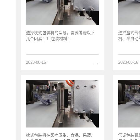
选择枕式包装机的型号，需要考虑以下
选择盒式气
几个因素：1. 包装材料：...
机、半自动气
2023-08-16
2023-08-16
→
枕式包装机在医疗卫生、食品、果蔬、
气调包装机