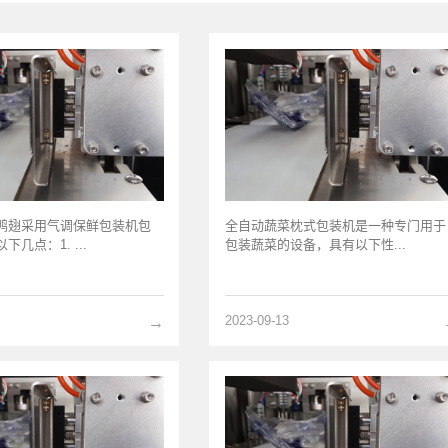
鸭翅采用气调保鲜包装机包
全自动蔬菜枕式包装机是一种专门用于
几点：1. ...
包装蔬菜的设备，具有以下性...
2023-09-13
→