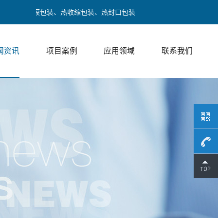
膜包装、热收缩包装、热封口包装
闻资讯
项目案例
应用领域
联系我们
189017
/ 邓经理