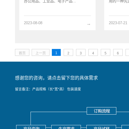
办公用品、工业品、电子产品...
用的一种先进
2023-08-08
2023-07-21
→
1
首页
上一页
2
3
4
5
6
感谢您的咨询，请点击留下您的具体需求
留言备注：产品规格（长*宽*高） 包装速度