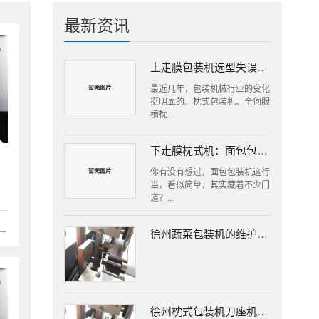
最新资讯
上走膜包装机选型失误，工厂损失往往更大
最近几年，包装机械行业的变化
挺明显的。枕式包装机、全伺服
横枕...
下走膜枕式机：面包包装里的隐形高手
你有没有想过，面包包装机这行
当，看似简单，其实藏着不少门
道？...
→
徐州蔬菜包装机的维护保养
徐州枕式包装机刀座机构的组成有哪些？