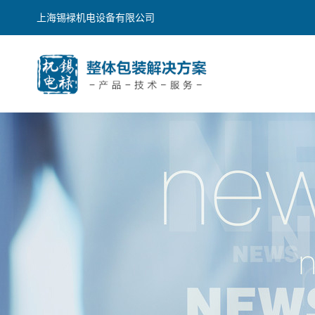
上海锡䘵机电设备有限公司