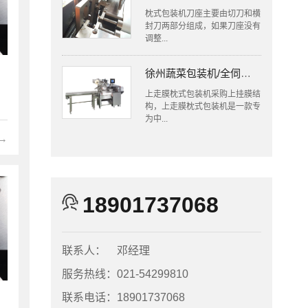
枕式包装机刀座主要由切刀和横
封刀两部分组成，如果刀座没有
调整...
徐州蔬菜包装机/全伺服往复式上走膜枕式包装机
上走膜枕式包装机采购上挂膜结
构，上走膜枕式包装机是一款专
为中...
→
18901737068
联系人：
邓经理
服务热线：
021-54299810
联系电话：
18901737068