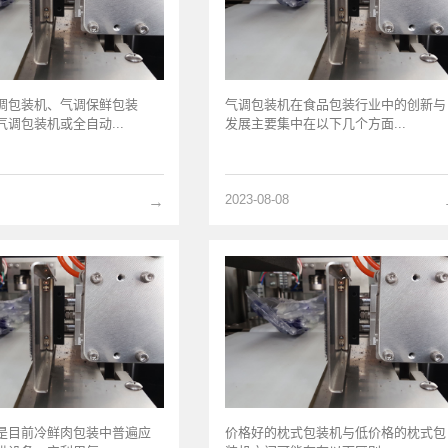
调包装机、气调保鲜包装
气调包装机在食品包装行业中的创新与
调包装机或全自动...
发展主要集中在以下几个方面...
2023-08-08
→
是目前冷鲜肉包装中普遍应
价格好的枕式包装机与低价格的枕式包