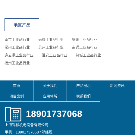
地区产品
南京工业品行业
无锡工业品行业
徐州工业品行业
常州工业品行业
苏州工业品行业
南通工业品行业
连云港工业品行业
淮安工业品行业
盐城工业品行业
扬州工业品行业
首页
关于我们
产品展示
新闻资讯
项目案例
应用领域
联系我们
18901737068
上海锡䘵机电设备有限公司
手机：18901737068 / 邓经理