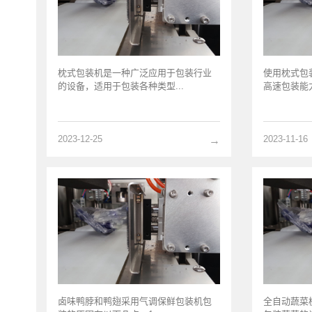
枕式包装机是一种广泛应用于包装行业
使用枕式包
的设备，适用于包装各种类型...
高速包装能力
2023-12-25
2023-11-16
→
卤味鸭脖和鸭翅采用气调保鲜包装机包
全自动蔬菜