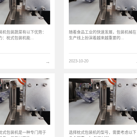
装机包装蔬菜有以下优势：
随着食品工业的快速发展，包装机械在
：枕式包装机能...
生产线上扮演着越来越重要的...
2023-10-20
→
枕式包装机是一种专门用于
选择枕式包装机的型号，需要考虑以下