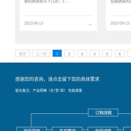
装的原因有以下几点：1. ...
包装蔬菜的设
2023-09-13
2023-09-13
→
1
首页
上一页
2
3
4
5
6
感谢您的咨询，请点击留下您的具体需求
留言备注：产品规格（长*宽*高） 包装速度