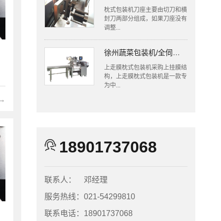
枕式包装机刀座主要由切刀和横
封刀两部分组成，如果刀座没有
调整...
徐州蔬菜包装机/全伺服往复式上走膜枕式包装机
上走膜枕式包装机采购上挂膜结
构，上走膜枕式包装机是一款专
为中...
→
18901737068
联系人：
邓经理
服务热线：
021-54299810
联系电话：
18901737068