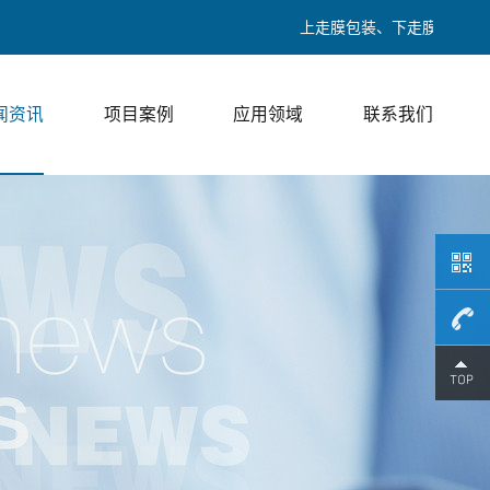
上走膜包装、下走膜包装、热收缩包装
闻资讯
项目案例
应用领域
联系我们
189017
/ 邓经理