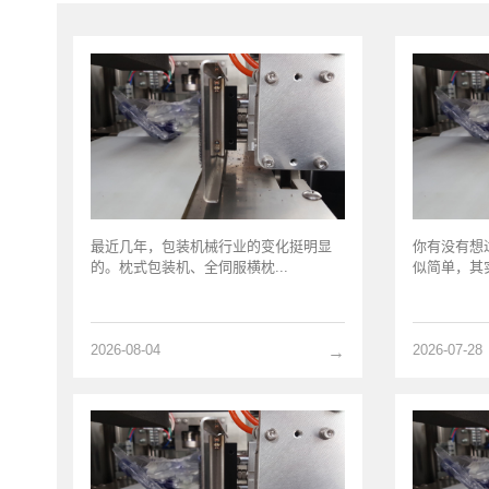
最近几年，包装机械行业的变化挺明显
你有没有想
的。枕式包装机、全伺服横枕...
似简单，其实
2026-08-04
2026-07-28
→