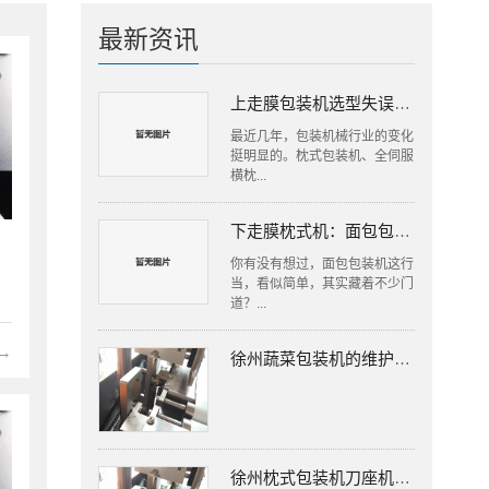
最新资讯
上走膜包装机选型失误，工厂损失往往更大
最近几年，包装机械行业的变化
挺明显的。枕式包装机、全伺服
横枕...
下走膜枕式机：面包包装里的隐形高手
你有没有想过，面包包装机这行
当，看似简单，其实藏着不少门
道？...
→
徐州蔬菜包装机的维护保养
徐州枕式包装机刀座机构的组成有哪些？