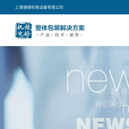
上海锡䘵机电设备有限公司