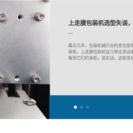
徐州蔬菜包装机的维护
上走膜包装机选型失误
下走膜枕式机：面包包
徐州蔬菜包装机的维护
上走膜包装机选型失误
最近几年，包装机械行业的变化挺
装机、上走膜包装机这几种主流设
看到它们的身影。说实话，这些变化对