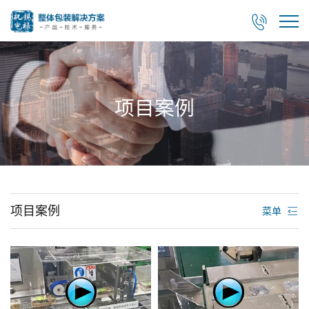

项目案例
项目案例
菜单