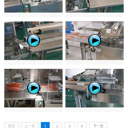
1
首页
上一页
2
3
4
下一页