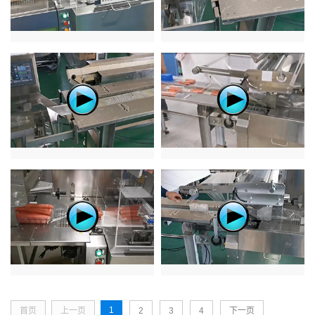
1
首页
上一页
2
3
4
下一页