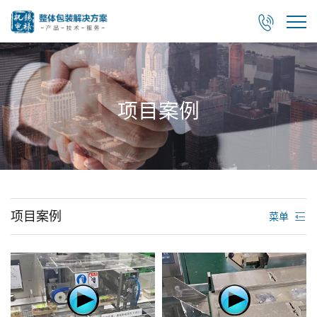

项目案例
项目案例
菜单