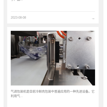
2023-08-08
→
气调包装机是目前冷鲜肉包装中普遍应用的一种先进设备。它
利用气...