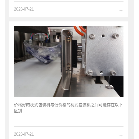
2023-07-21
→
价格好的枕式包装机与低价格的枕式包装机之间可能存在以下
区别：...
2023-07-21
→