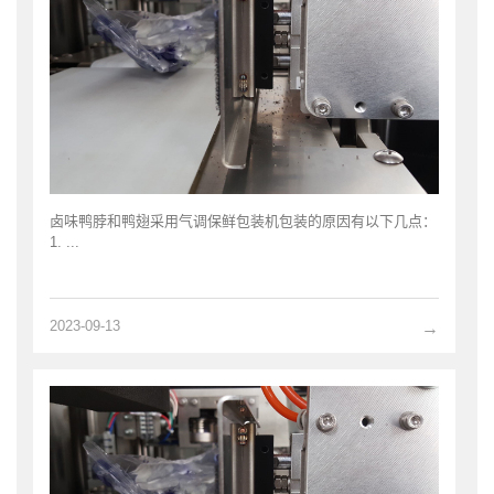
卤味鸭脖和鸭翅采用气调保鲜包装机包装的原因有以下几点：
1. ...
2023-09-13
→