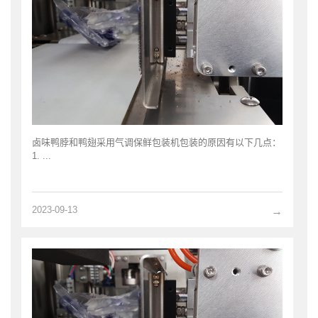
卤味鸭脖和鸭翅采用气调保鲜包装机包装的原因有以下几点：
1. ...
2023-09-13
→