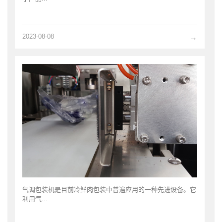
2023-08-08
→
气调包装机是目前冷鲜肉包装中普遍应用的一种先进设备。它
利用气...