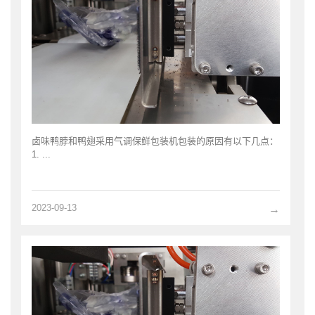
卤味鸭脖和鸭翅采用气调保鲜包装机包装的原因有以下几点：
1. ...
2023-09-13
→