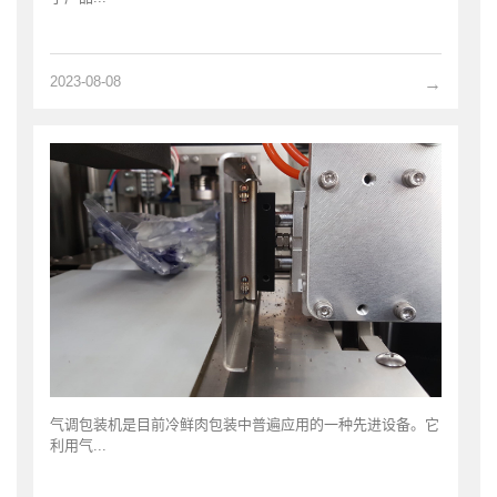
2023-08-08
→
气调包装机是目前冷鲜肉包装中普遍应用的一种先进设备。它
利用气...