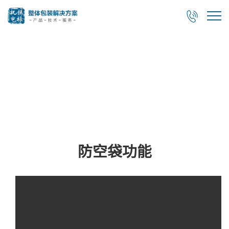

视频展示
防空袋功能