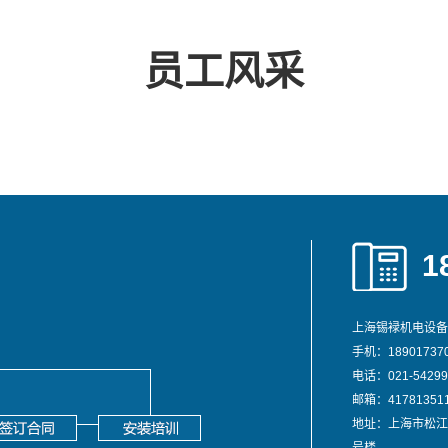
员工风采
1
上海锡䘵机电设备
手机：189017370
电话：021-54299
邮箱：417813511
地址：上海市松江