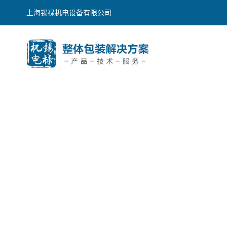
上海锡䘵机电设备有限公司