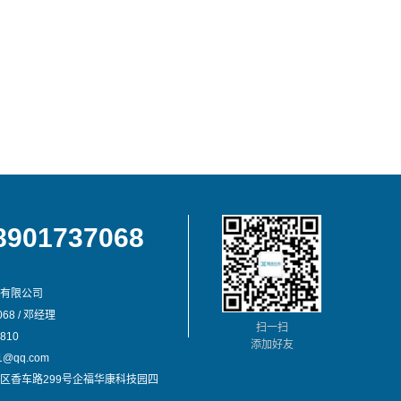
8901737068
有限公司
68 / 邓经理
扫一扫
810
添加好友
@qq.com
区香车路299号企福华康科技园四