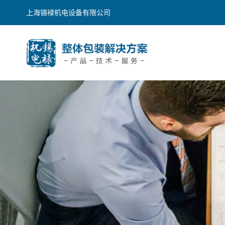
上海锡䘵机电设备有限公司