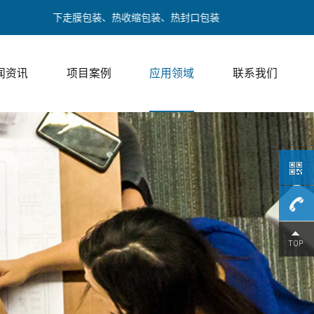
装、下走膜包装、热收缩包装、热封口包装
闻资讯
项目案例
应用领域
联系我们
189017
/ 邓经理