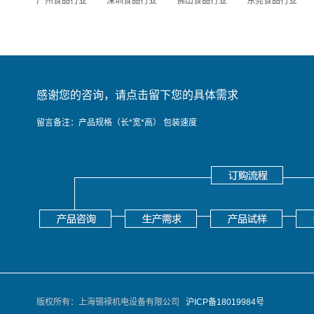
广州食品行业
深圳食品行业
佛山食品行业
东莞食品行业
感谢您的咨询，请点击留下您的具体需求
留言备注：产品规格（长*宽*高） 包装速度
版权所有：上海锡䘵机电设备有限公司
沪ICP备18019984号