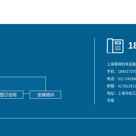
1
上海锡䘵机电设备
手机：189017370
电话：021-54299
邮箱：417813511
地址：上海市松江
号楼