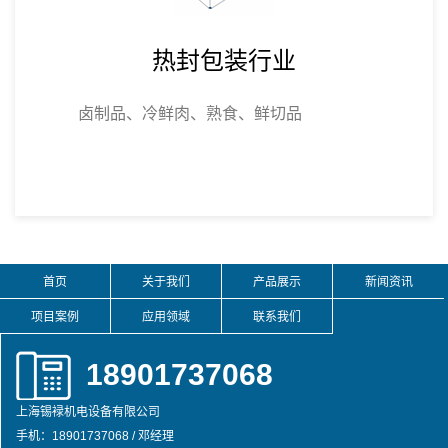
热封包装行业
卤制品、冷鲜肉、熟食、鲜切品
首页
关于我们
产品展示
新闻资讯
项目案例
应用领域
联系我们
18901737068
上海锡䘵机电设备有限公司
手机：18901737068 / 邓经理