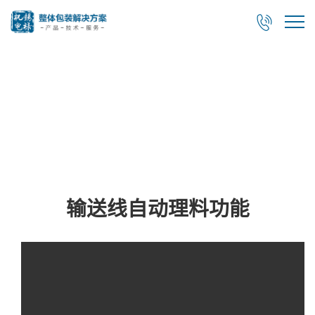

视频展示
输送线自动理料功能