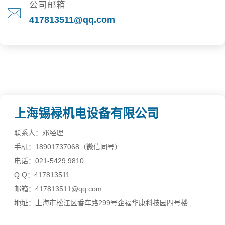
公司邮箱
417813511@qq.com
上海锡䘵机电设备有限公司
联系人：邓经理
手机：18901737068（微信同号）
电话：021-5429 9810
Q Q：417813511
邮箱：417813511@qq.com
地址：上海市松江区香车路299号企福华康科技园四号楼