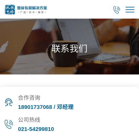

联系我们
合作咨询
18901737068 / 邓经理
公司热线
021-54299810