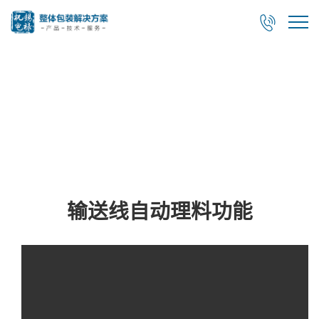

视频展示
输送线自动理料功能