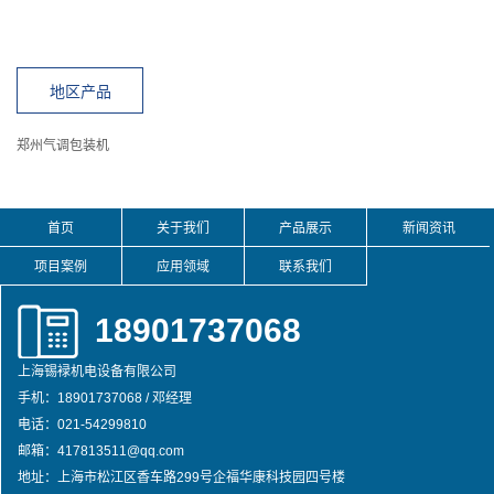
地区产品
郑州气调包装机
首页
关于我们
产品展示
新闻资讯
项目案例
应用领域
联系我们
18901737068
上海锡䘵机电设备有限公司
手机：18901737068 / 邓经理
电话：021-54299810
邮箱：417813511@qq.com
地址：上海市松江区香车路299号企福华康科技园四号楼