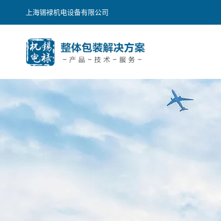
上海锡䘵机电设备有限公司