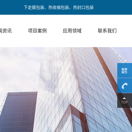
包装、下走膜包装、热收缩包装、热封口包装
闻资讯
项目案例
应用领域
联系我们
189017
/ 邓经理