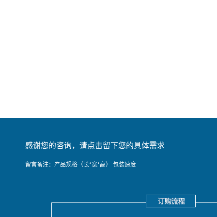
感谢您的咨询，请点击留下您的具体需求
留言备注：产品规格（长*宽*高） 包装速度