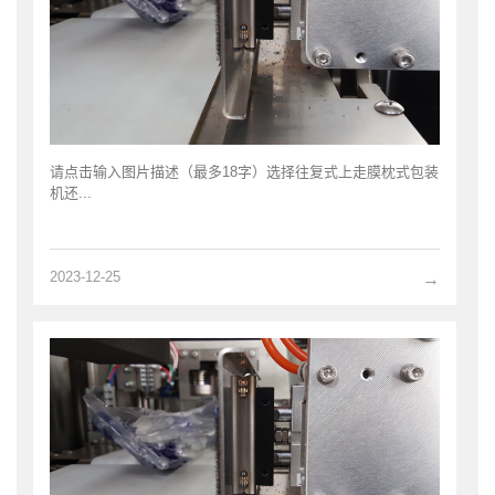
请点击输入图片描述（最多18字）选择往复式上走膜枕式包装
机还...
2023-12-25
→