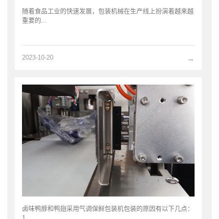
随着食品工业的快速发展，包装机械在生产线上扮演着越来越
重要的...
2023-10-20
→
卤味鸭脖和鸭翅采用气调保鲜包装机包装的原因有以下几点：
1. ...