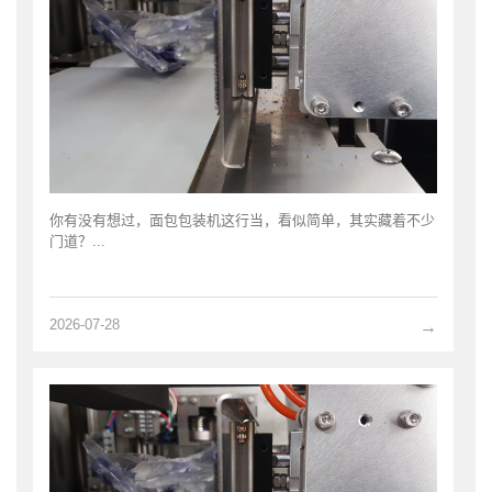
你有没有想过，面包包装机这行当，看似简单，其实藏着不少
门道？...
2026-07-28
→