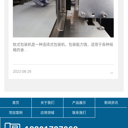
枕式包装机是一种连续式包装机，包装能力强，适用于各种规
格的食...
2022-08-29
→
首页
关于我们
产品展示
新闻资讯
项目案例
应用领域
联系我们