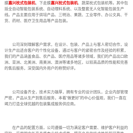
膜
嘉兴枕式包装机
、下走膜
嘉兴枕式包装机
、蔬菜枕式包装机等。其中包
括全自动智能包装系统、自动理料系统、以及整套无人化智能包装生产
线。产品主要应用于烘培产品、三明治、果蔬、工业零件、办公文具、干
货、药材、医疗卫生用品等产品包装。
公司深刻理解客户需求，在设计、包装、产品上与客人密切合作，设
计生产出适合客户的个性化设备，通过与客户的紧密合作及经验的积累，
我们的产品涵盖食品、农产品、医疗用品等诸多领域，我们的产品出口欧
洲、亚洲、北美洲、南美洲、澳洲等诸多地区，以较高品质的性能和完善
的售后服务，深受国内外用户的称赞好评。
公司设备齐全，技术实力雄厚，拥有专业的设计团队，企业内部管理
严密，产品从生产到售后服务，本着“做更好”的中心价值观，我们一直在
竭力打造全球优越的包装集成服务供应商。
在产品的配置方面，公司遵循一切为满足客户需要、维护客户利益的