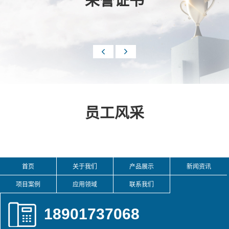
荣誉证书


员工风采
首页
关于我们
产品展示
新闻资讯
项目案例
应用领域
联系我们
18901737068