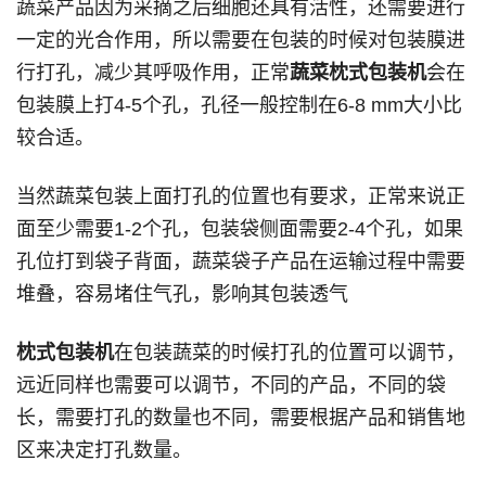
蔬菜产品因为采摘之后细胞还具有活性，还需要进行
一定的光合作用，所以需要在包装的时候对包装膜进
行打孔，减少其呼吸作用，正常
蔬菜枕式包装机
会在
包装膜上打4-5个孔，孔径一般控制在6-8 mm大小比
较合适。
当然蔬菜包装上面打孔的位置也有要求，正常来说正
面至少需要1-2个孔，包装袋侧面需要2-4个孔，如果
孔位打到袋子背面，蔬菜袋子产品在运输过程中需要
堆叠，容易堵住气孔，影响其包装透气
枕式包装机
在包装蔬菜的时候打孔的位置可以调节，
远近同样也需要可以调节，不同的产品，不同的袋
长，需要打孔的数量也不同，需要根据产品和销售地
区来决定打孔数量。