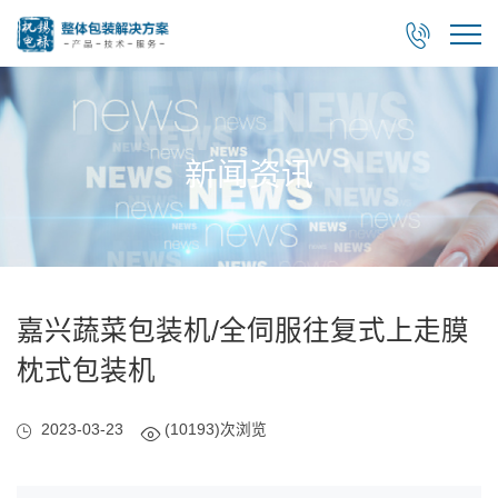

新闻资讯
嘉兴蔬菜包装机/全伺服往复式上走膜
枕式包装机
2023-03-23
(10193)次浏览