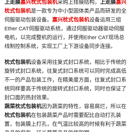
上走膜
嘉兴枕式包装机
采购上挂膜结构，
上走膜
嘉兴
枕式包装机
是一款专为中小型固体类产品而研发的全
伺服驱动包装设备。
嘉兴枕式包装机
设备运用三组
Ether CAT伺服驱动系统，通过伺服驱动器驱动伺服
电机，以完成整机的运行，并使用Ether CAT现场总
线制控制系统，实现工厂上下游设备同步连接。
枕式包装机
设备采用往复式封口系统，相比于传统的
旋转式封口系统，往复式封口系统可以同时完成高低
不一的产品包装工作，在精美度方面，往复式封口系
统同样要高于传统的旋转式封口系统，同时也保证了
封口面的热封效果。
蔬菜枕式包装机
因为蔬菜的特性，容易腐烂，所以在
枕式包装机
在包装蔬菜产品时需要配比自动打孔装
置，包装膜上打孔，在气温比较高的时候有利于蔬菜