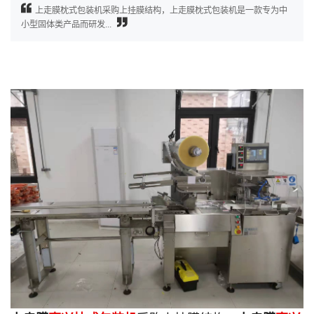
上走膜枕式包装机采购上挂膜结构，上走膜枕式包装机是一款专为中
小型固体类产品而研发...