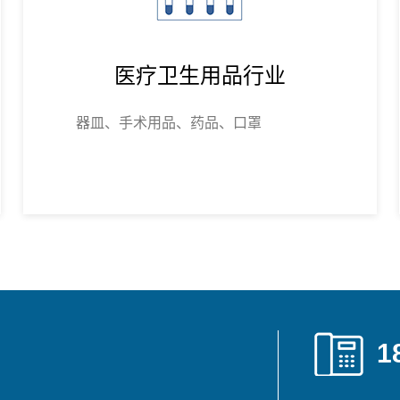
医疗卫生用品行业
器皿、手术用品、药品、口罩
1