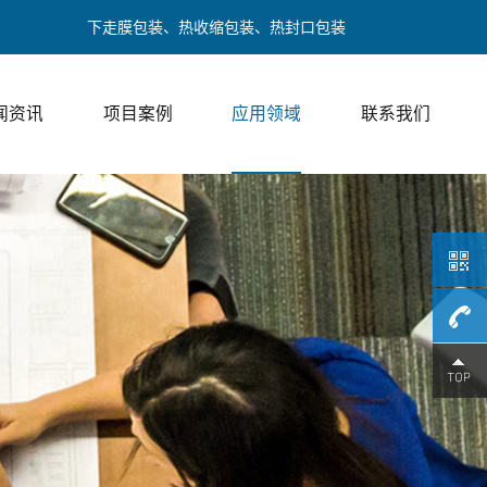
装、下走膜包装、热收缩包装、热封口包装
闻资讯
项目案例
应用领域
联系我们
189017
/ 邓经理