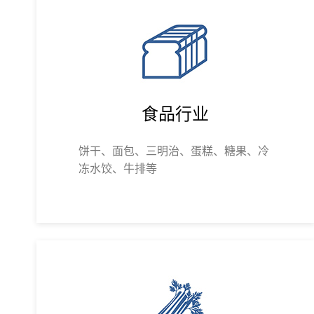
食品行业
饼干、面包、三明治、蛋糕、糖果、冷
冻水饺、牛排等