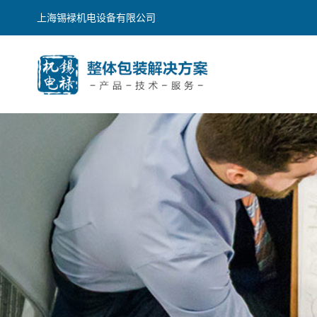
上海锡䘵机电设备有限公司