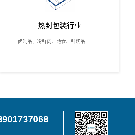
热封包装行业
卤制品、冷鲜肉、熟食、鲜切品
8901737068