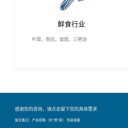
鲜食行业
叶菜、色拉、饭团、三明治
感谢您的咨询，请点击留下您的具体需求
留言备注：产品规格（长*宽*高） 包装速度