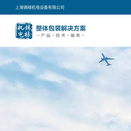
上海锡䘵机电设备有限公司