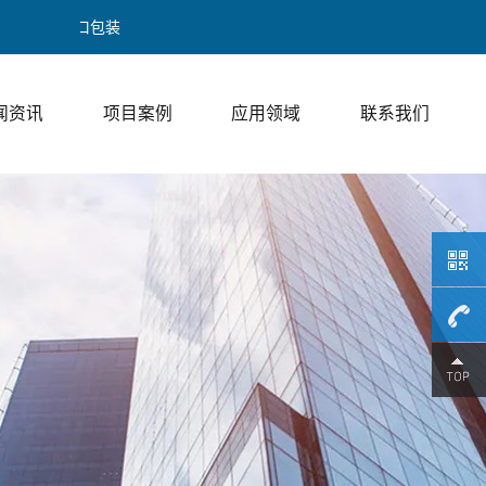
上走膜包
闻资讯
项目案例
应用领域
联系我们
189017
/ 邓经理