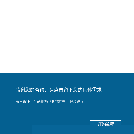
感谢您的咨询，请点击留下您的具体需求
留言备注：产品规格（长*宽*高） 包装速度