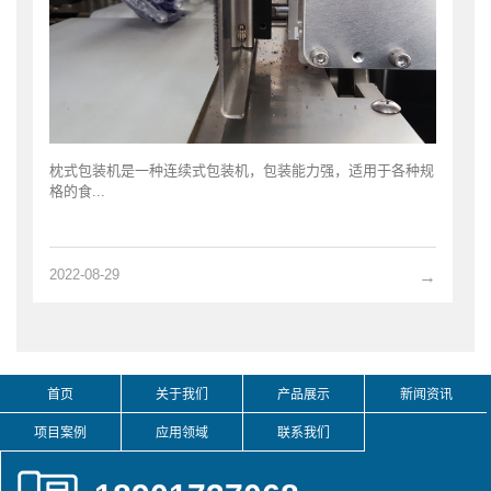
枕式包装机是一种连续式包装机，包装能力强，适用于各种规
格的食...
2022-08-29
→
首页
关于我们
产品展示
新闻资讯
项目案例
应用领域
联系我们