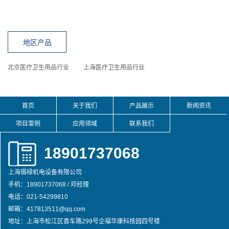
地区产品
北京医疗卫生用品行业
上海医疗卫生用品行业
首页
关于我们
产品展示
新闻资讯
项目案例
应用领域
联系我们
18901737068
上海锡䘵机电设备有限公司
手机：18901737068 / 邓经理
电话：021-54299810
邮箱：417813511@qq.com
地址：上海市松江区香车路299号企福华康科技园四号楼