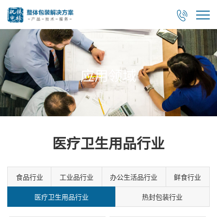

应用领域
医疗卫生用品行业
食品行业
工业品行业
办公生活品行业
鲜食行业
医疗卫生用品行业
热封包装行业