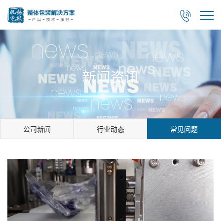

新闻资讯
公司新闻
行业动态
常见问题