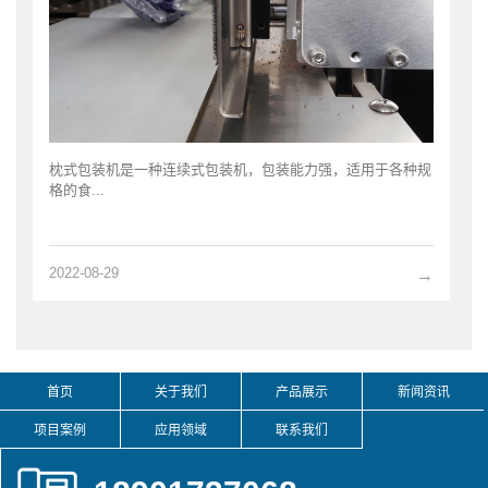
枕式包装机是一种连续式包装机，包装能力强，适用于各种规
格的食...
2022-08-29
→
首页
关于我们
产品展示
新闻资讯
项目案例
应用领域
联系我们