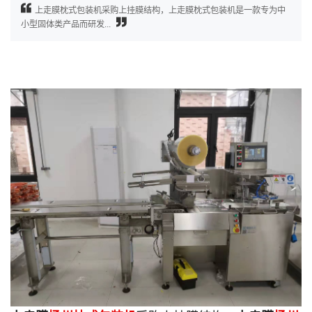
上走膜枕式包装机采购上挂膜结构，上走膜枕式包装机是一款专为中
小型固体类产品而研发...