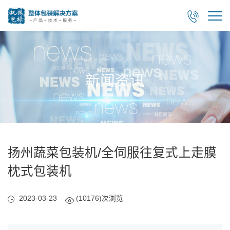

新闻资讯
扬州蔬菜包装机/全伺服往复式上走膜
枕式包装机
2023-03-23
(10176)次浏览