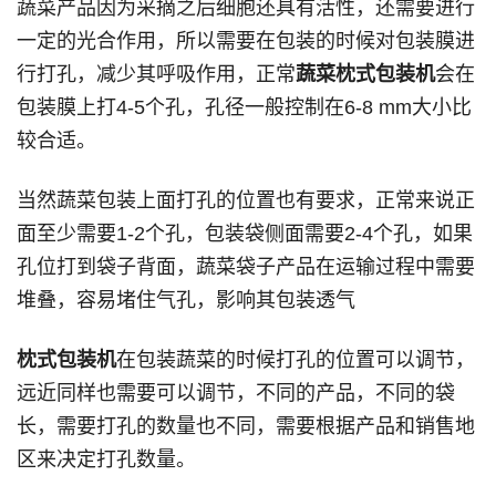
蔬菜产品因为采摘之后细胞还具有活性，还需要进行
一定的光合作用，所以需要在包装的时候对包装膜进
行打孔，减少其呼吸作用，正常
蔬菜枕式包装机
会在
包装膜上打4-5个孔，孔径一般控制在6-8 mm大小比
较合适。
当然蔬菜包装上面打孔的位置也有要求，正常来说正
面至少需要1-2个孔，包装袋侧面需要2-4个孔，如果
孔位打到袋子背面，蔬菜袋子产品在运输过程中需要
堆叠，容易堵住气孔，影响其包装透气
枕式包装机
在包装蔬菜的时候打孔的位置可以调节，
远近同样也需要可以调节，不同的产品，不同的袋
长，需要打孔的数量也不同，需要根据产品和销售地
区来决定打孔数量。