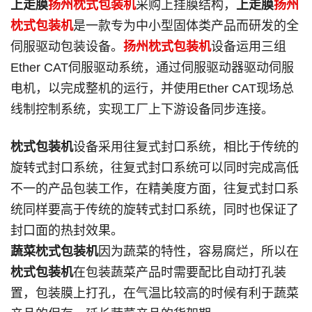
上走膜
扬州枕式包装机
采购上挂膜结构，
上走膜
扬州
枕式包装机
是一款专为中小型固体类产品而研发的全
伺服驱动包装设备。
扬州枕式包装机
设备运用三组
Ether CAT伺服驱动系统，通过伺服驱动器驱动伺服
电机，以完成整机的运行，并使用Ether CAT现场总
线制控制系统，实现工厂上下游设备同步连接。
枕式包装机
设备采用往复式封口系统，相比于传统的
旋转式封口系统，往复式封口系统可以同时完成高低
不一的产品包装工作，在精美度方面，往复式封口系
统同样要高于传统的旋转式封口系统，同时也保证了
封口面的热封效果。
蔬菜枕式包装机
因为蔬菜的特性，容易腐烂，所以在
枕式包装机
在包装蔬菜产品时需要配比自动打孔装
置，包装膜上打孔，在气温比较高的时候有利于蔬菜