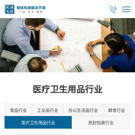

应用领域
医疗卫生用品行业
食品行业
工业品行业
办公生活品行业
鲜食行业
医疗卫生用品行业
热封包装行业