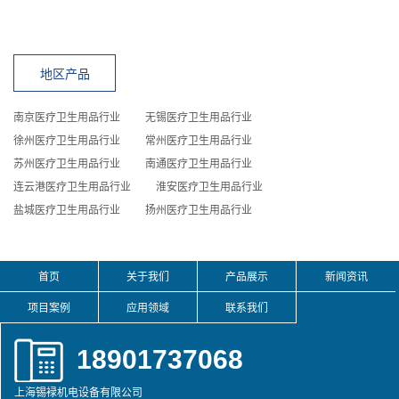
地区产品
南京医疗卫生用品行业
无锡医疗卫生用品行业
徐州医疗卫生用品行业
常州医疗卫生用品行业
苏州医疗卫生用品行业
南通医疗卫生用品行业
连云港医疗卫生用品行业
淮安医疗卫生用品行业
盐城医疗卫生用品行业
扬州医疗卫生用品行业
首页
关于我们
产品展示
新闻资讯
项目案例
应用领域
联系我们
18901737068
上海锡䘵机电设备有限公司