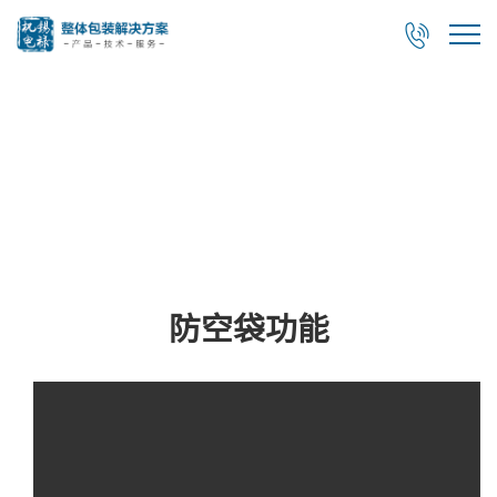

视频展示
防空袋功能