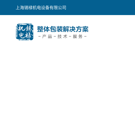
上海锡䘵机电设备有限公司