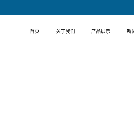
上走膜包装、
首页
关于我们
产品展示
新
视频展示