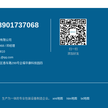
8901737068
有限公司
68 / 邓经理
扫一扫
810
添加好友
@qq.com
区香车路299号企福华康科技园四
、生产为一体的专业包装设备制造企业。
xml地图
htm地图
txt地图