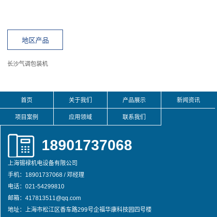
地区产品
长沙气调包装机
首页
关于我们
产品展示
新闻资讯
项目案例
应用领域
联系我们
18901737068
上海锡䘵机电设备有限公司
手机：18901737068 / 邓经理
电话：021-54299810
邮箱：417813511@qq.com
地址：上海市松江区香车路299号企福华康科技园四号楼