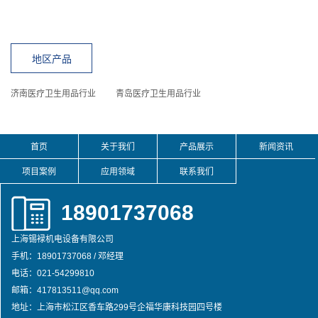
地区产品
济南医疗卫生用品行业
青岛医疗卫生用品行业
首页
关于我们
产品展示
新闻资讯
项目案例
应用领域
联系我们
18901737068
上海锡䘵机电设备有限公司
手机：18901737068 / 邓经理
电话：021-54299810
邮箱：417813511@qq.com
地址：上海市松江区香车路299号企福华康科技园四号楼