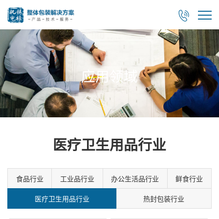

应用领域
医疗卫生用品行业
食品行业
工业品行业
办公生活品行业
鲜食行业
医疗卫生用品行业
热封包装行业