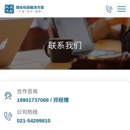

联系我们
合作咨询
18901737068 / 邓经理
公司热线
021-54299810