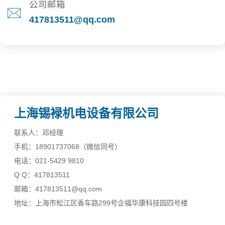
公司邮箱
417813511@qq.com
上海锡䘵机电设备有限公司
联系人：邓经理
手机：18901737068（微信同号）
电话：021-5429 9810
Q Q：417813511
邮箱：417813511@qq.com
地址：上海市松江区香车路299号企福华康科技园四号楼