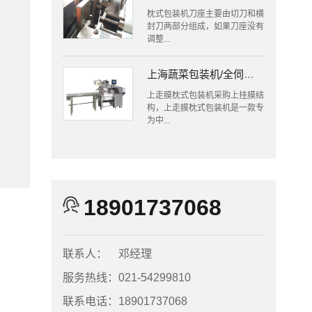
枕式包装机刀座主要由切刀和横
封刀两部分组成，如果刀座没有
调整...
上海蔬菜包装机/全伺服往复式上走膜枕式包装机
上走膜枕式包装机采购上挂膜结
构，上走膜枕式包装机是一款专
为中...
18901737068
联系人：
邓经理
服务热线：
021-54299810
联系电话：
18901737068