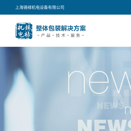
上海锡䘵机电设备有限公司