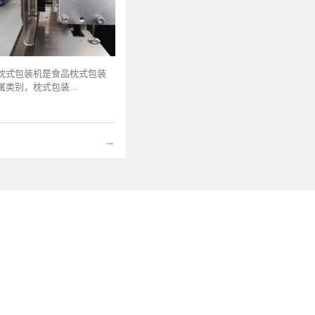
枕式包装机是食品枕式包装
类别，枕式包装...
→