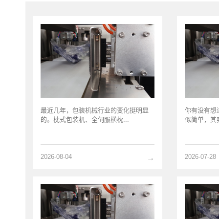
最近几年，包装机械行业的变化挺明显
你有没有想
的。枕式包装机、全伺服横枕...
似简单，其实
2026-08-04
2026-07-28
→