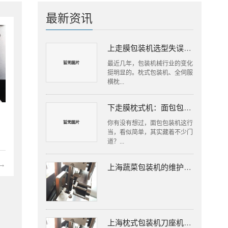
最新资讯
上走膜包装机选型失误，工厂损失往往更大
最近几年，包装机械行业的变化
挺明显的。枕式包装机、全伺服
横枕...
下走膜枕式机：面包包装里的隐形高手
你有没有想过，面包包装机这行
当，看似简单，其实藏着不少门
道？...
→
上海蔬菜包装机的维护保养
上海枕式包装机刀座机构的组成有哪些？