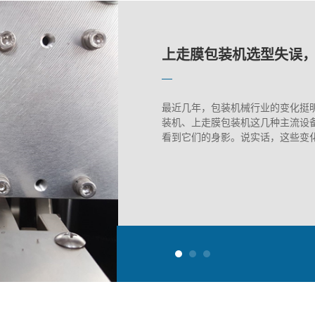
上海蔬菜包装机的维护
上走膜包装机选型失误
下走膜枕式机：面包包
上海蔬菜包装机的维护
上走膜包装机选型失误
最近几年，包装机械行业的变化挺
装机、上走膜包装机这几种主流设
看到它们的身影。说实话，这些变化对