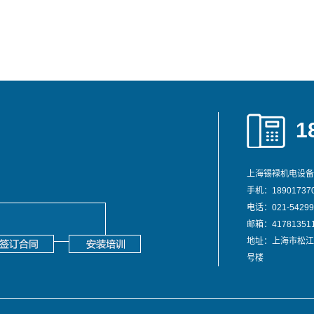
1
上海锡䘵机电设备
手机：189017370
电话：021-54299
邮箱：417813511
地址：上海市松江
号楼