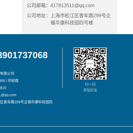
公司邮箱：
417813511@qq.com
公司地址：
上海市松江区香车路299号企
福华康科技园四号楼
8901737068
有限公司
68 / 邓经理
扫一扫
810
添加好友
@qq.com
区香车路299号企福华康科技园四