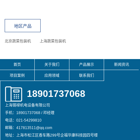
地区产品
北京蔬菜包装机
上海蔬菜包装机
首页
关于我们
产品展示
新闻资讯
项目案例
应用领域
联系我们
18901737068
上海锡䘵机电设备有限公司
手机：18901737068 / 邓经理
电话：021-54299810
邮箱：417813511@qq.com
地址：上海市松江区香车路299号企福华康科技园四号楼