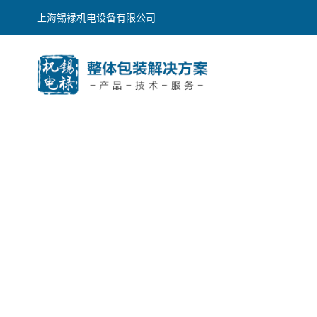
上海锡䘵机电设备有限公司