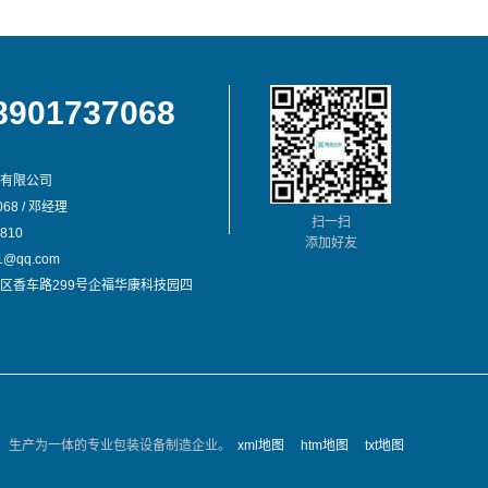
8901737068
有限公司
68 / 邓经理
扫一扫
810
添加好友
@qq.com
区香车路299号企福华康科技园四
、生产为一体的专业包装设备制造企业。
xml地图
htm地图
txt地图