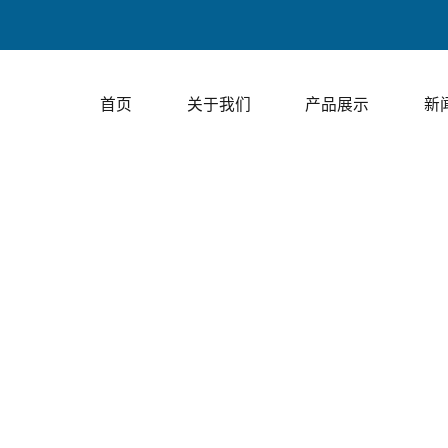
上走膜包装、下
首页
关于我们
产品展示
新
视频展示