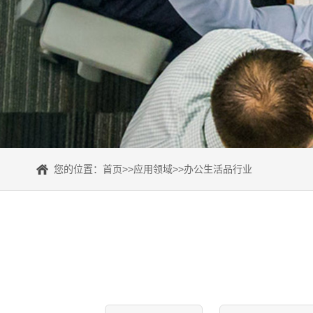
您的位置：
首页
>>
应用领域
>>
办公生活品行业