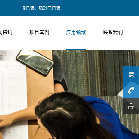
热收缩包装、热封口包装
闻资讯
项目案例
应用领域
联系我们
189017
/ 邓经理