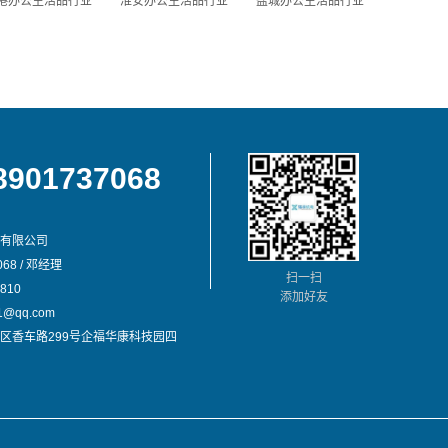
港办公生活品行业
淮安办公生活品行业
盐城办公生活品行业
8901737068
有限公司
68 / 邓经理
扫一扫
810
添加好友
@qq.com
区香车路299号企福华康科技园四