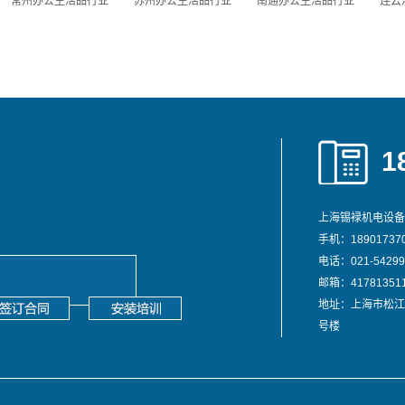
常州办公生活品行业
苏州办公生活品行业
南通办公生活品行业
连云
1
上海锡䘵机电设备
手机：189017370
电话：021-54299
邮箱：417813511
地址：上海市松江
号楼