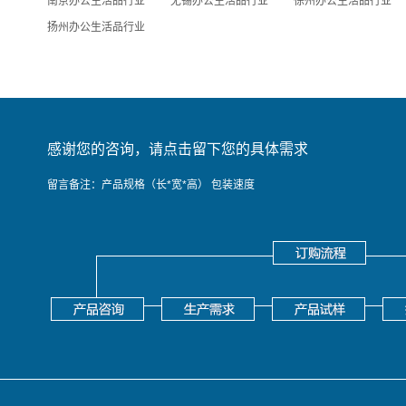
南京办公生活品行业
无锡办公生活品行业
徐州办公生活品行业
扬州办公生活品行业
感谢您的咨询，请点击留下您的具体需求
留言备注：产品规格（长*宽*高） 包装速度