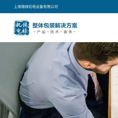
上海锡䘵机电设备有限公司