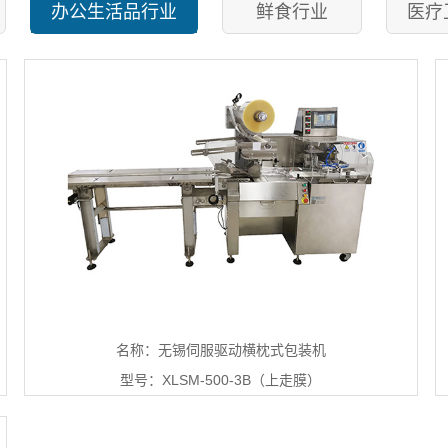
办公生活品行业
鲜食行业
医疗
名称：无锡伺服驱动横枕式包装机
型号：XLSM-500-3B（上走膜）