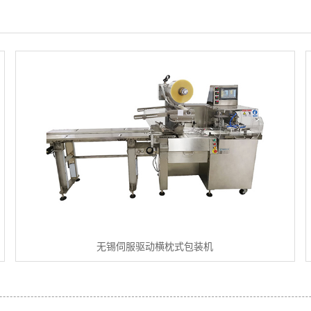
无锡伺服驱动横枕式包装机