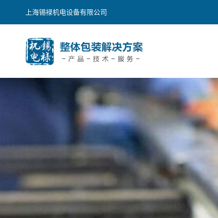
上海锡䘵机电设备有限公司