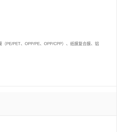
PE/PET、OPP/PE、OPP/CPP）、纸膜复合膜、铝