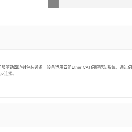
全伺服驱动四边封包装设备。设备运用四组Ether CAT伺服驱动系统，
备同步连接。