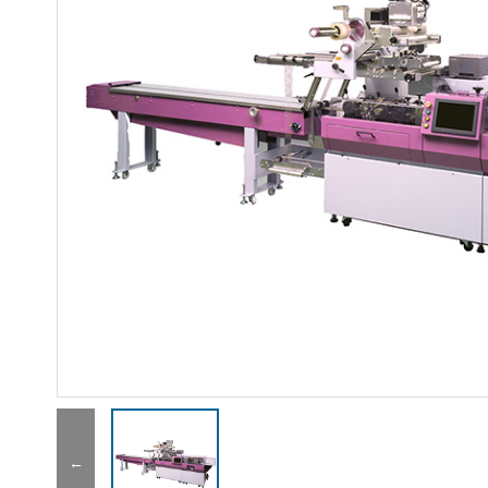
点击查看大图

←