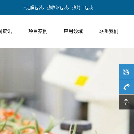
走膜包装、热收缩包装、热封口包装
闻资讯
项目案例
应用领域
联系我们
189017
/ 邓经理