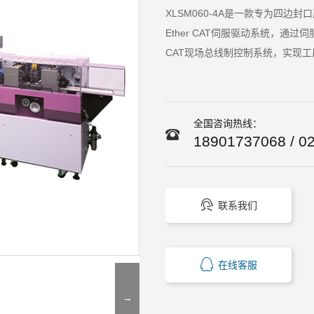
XLSM060-4A是一款专为四
Ether CAT伺服驱动系统，通
CAT现场总线制控制系统，实现
全国咨询热线：
18901737068 / 

联系我们

在线客服
→