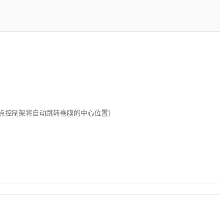
点控制架将自动跳转卷膜的中心位置）